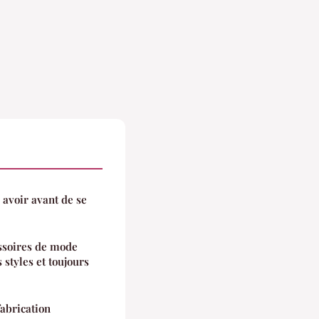
 avoir avant de se
essoires de mode
 styles et toujours
fabrication