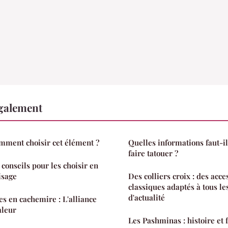
également
omment choisir cet élément ?
Quelles informations faut-il
faire tatouer ?
: conseils pour les choisir en
isage
Des colliers croix : des acc
classiques adaptés à tous les
d'actualité
s en cachemire : L'alliance
aleur
Les Pashminas : histoire et 