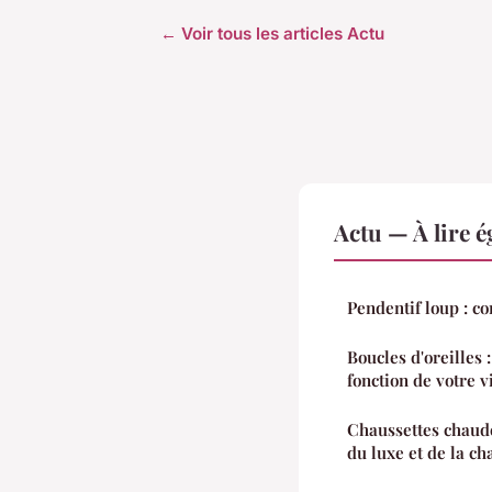
← Voir tous les articles Actu
Actu — À lire 
Pendentif loup : c
Boucles d'oreilles 
fonction de votre v
Chaussettes chaude
du luxe et de la ch