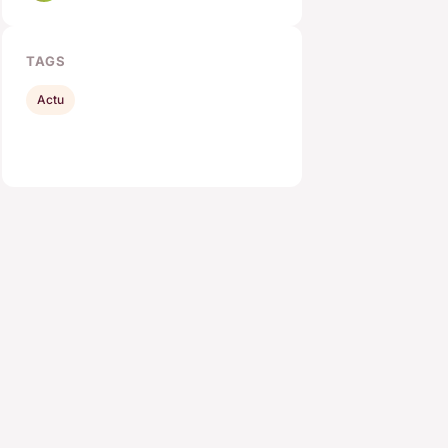
TAGS
Actu