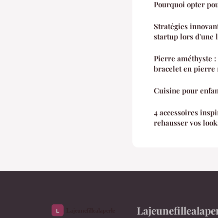
Pourquoi opter pou
Stratégies innovan
startup lors d'une 
Pierre améthyste 
bracelet en pierre 
Cuisine pour enfant
4 accessoires insp
rehausser vos look
Lajeunefillealape