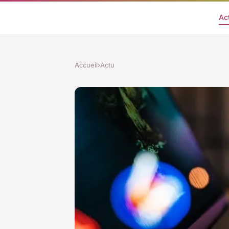
Ac
Accueil
›
Actu