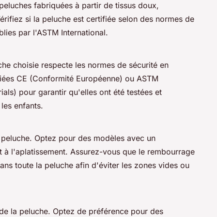
eluches fabriquées à partir de tissus doux,
érifiez si la peluche est certifiée selon des normes de
blies par l'ASTM International.
uche choisie respecte les normes de sécurité en
ifiées CE (Conformité Européenne) ou ASTM
als) pour garantir qu'elles ont été testées et
les enfants.
la peluche. Optez pour des modèles avec un
t à l'aplatissement. Assurez-vous que le rembourrage
ns toute la peluche afin d'éviter les zones vides ou
n de la peluche. Optez de préférence pour des