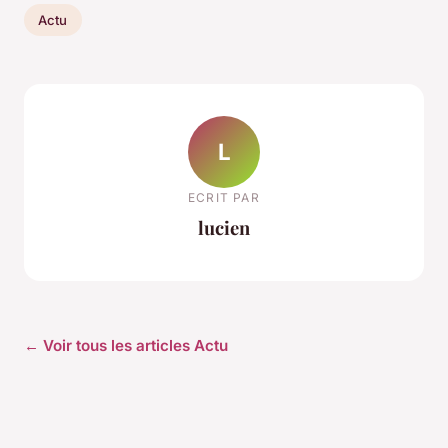
Actu
L
ECRIT PAR
lucien
← Voir tous les articles Actu