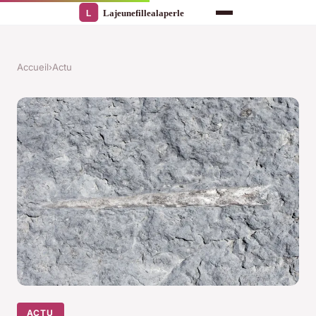
Accueil
›
Actu
ACTU