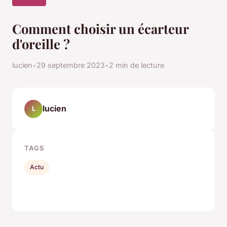
Comment choisir un écarteur
d'oreille ?
lucien
•
29 septembre 2023
•
2 min de lecture
lucien
L
TAGS
Actu