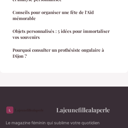
Conseils pour organiser une fête de l'Aïd
mémorable
Objets personnalisés : 5 idées pour immortaliser
vos souvenirs
Pourquoi consulter un prothésiste ongulaire à
Dijon ?
Lajeunefillealaperle
Le magazine féminin qui sublime votre quotidien