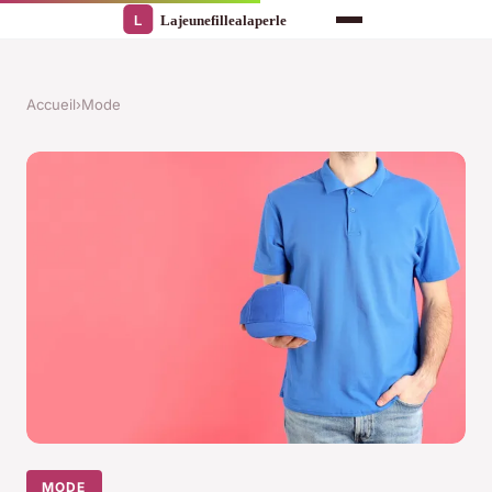
Accueil
›
Mode
MODE