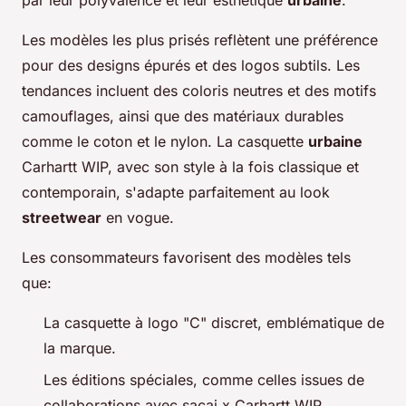
par leur polyvalence et leur esthétique
urbaine
.
Les modèles les plus prisés reflètent une préférence
pour des designs épurés et des logos subtils. Les
tendances incluent des coloris neutres et des motifs
camouflages, ainsi que des matériaux durables
comme le coton et le nylon. La casquette
urbaine
Carhartt WIP, avec son style à la fois classique et
contemporain, s'adapte parfaitement au look
streetwear
en vogue.
Les consommateurs favorisent des modèles tels
que:
La casquette à logo "C" discret, emblématique de
la marque.
Les éditions spéciales, comme celles issues de
collaborations avec sacai x Carhartt WIP.