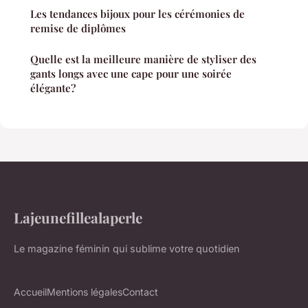
Les tendances bijoux pour les cérémonies de
remise de diplômes
Quelle est la meilleure manière de styliser des
gants longs avec une cape pour une soirée
élégante?
Lajeunefillealaperle
Le magazine féminin qui sublime votre quotidien
Accueil
Mentions légales
Contact