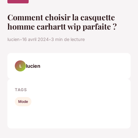
Comment choisir la casquette
homme carhartt wip parfaite ?
lucien
•
16 avril 2024
•
3 min de lecture
lucien
L
TAGS
Mode