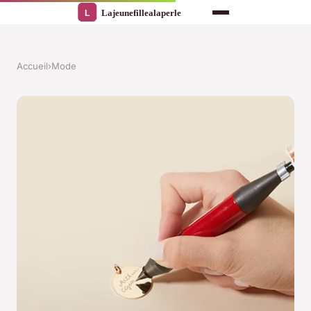
Accueil
›
Mode