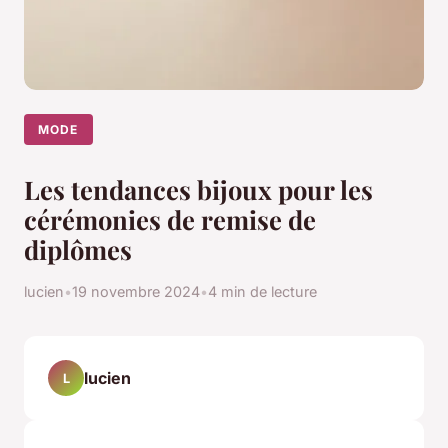
MODE
Les tendances bijoux pour les
cérémonies de remise de
diplômes
lucien
•
19 novembre 2024
•
4 min de lecture
lucien
L