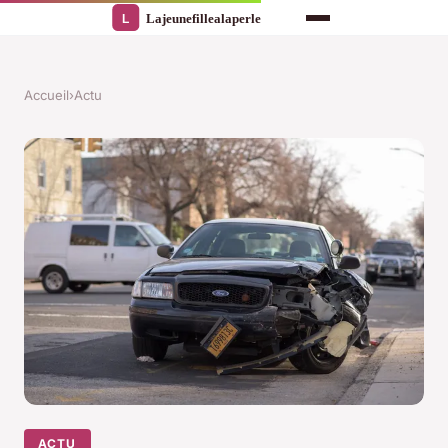
Accueil
›
Actu
ACTU