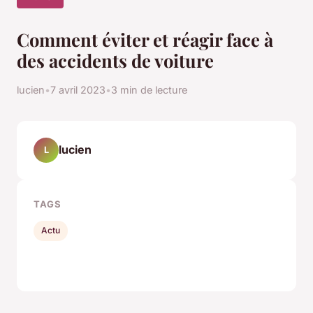
Comment éviter et réagir face à
des accidents de voiture
lucien
•
7 avril 2023
•
3 min de lecture
lucien
L
TAGS
Actu